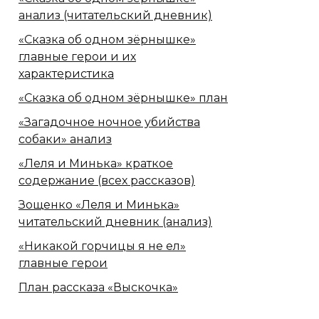
анализ (читательский дневник)
«Сказка об одном зёрнышке»
главные герои и их
характеристика
«Сказка об одном зёрнышке» план
«Загадочное ночное убийства
собаки» анализ
«Леля и Минька» краткое
содержание (всех рассказов)
Зощенко «Леля и Минька»
читательский дневник (анализ)
«Никакой горчицы я не ел»
главные герои
План рассказа «Выскочка»