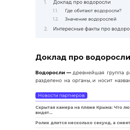
Доклад про водоросли
Где обитают водоросли?
Значение водорослей
Интересные факты про водор
Доклад про водоросл
Водоросли —
древнейшая группа ра
разделено на органы, и носит назва
Новости партнеров
Скрытая камера на пляже Крыма: Что лю
видят...
Ролик длится несколько секунд, а смея