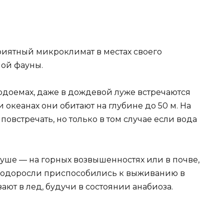
риятный микроклимат в местах своего
ой фауны.
одоемах, даже в дождевой луже встречаются
 океанах они обитают на глубине до 50 м. На
повстречать, но только в том случае если вода
 суше — на горных возвышенностях или в почве,
 водоросли приспособились к выживанию в
ают в лед, будучи в состоянии анабиоза.