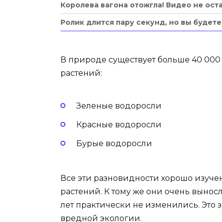
Королева вагона отожгла! Видео не ос
Ролик длится пару секунд, но вы будет
В природе существует больше 40 000
растений:
Зеленые водоросли
Красные водоросли
Бурые водоросли
Все эти разновидности хорошо изуче
растений. К тому же они очень вынос
лет практически не изменились. Это 
вредной экологии.