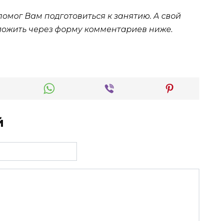
помог Вам подготовиться к занятию. А свой
ложить через форму комментариев ниже.
й