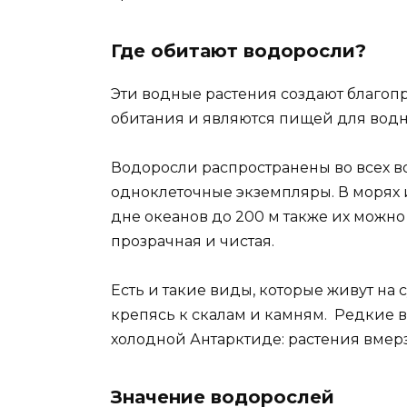
Где обитают водоросли?
Эти водные растения создают благоп
обитания и являются пищей для водн
Водоросли распространены во всех в
одноклеточные экземпляры. В морях и
дне океанов до 200 м также их можно 
прозрачная и чистая.
Есть и такие виды, которые живут на
крепясь к скалам и камням. Редкие
холодной Антарктиде: растения вмерз
Значение водорослей