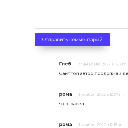
Глеб
27 февраля, 2022 в 1:28 пп
Сайт топ автор продолжай де
рома
1 ноября, 2022 в 12:07 пп
я согласен
рома
1 ноября, 2022 в 12:15 пп