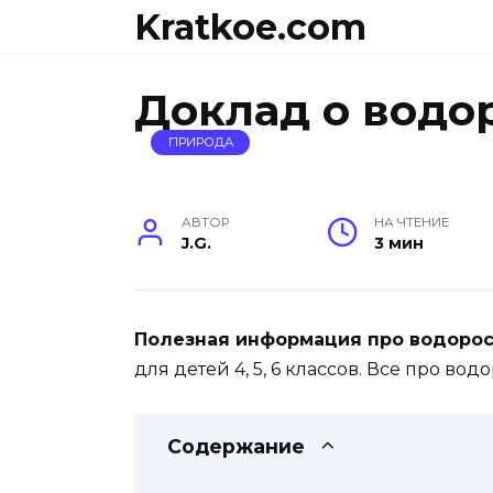
Перейти
Kratkoe.com
к
содержанию
Доклад о водо
ПРИРОДА
АВТОР
НА ЧТЕНИЕ
J.G.
3 мин
Полезная информация про водоро
для детей 4, 5, 6 классов. Все про вод
Содержание