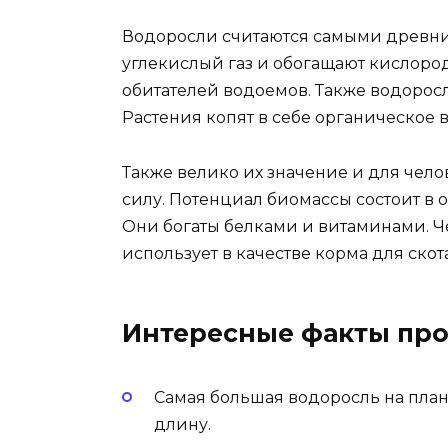
Водоросли считаются самыми древни
углекислый газ и обогащают кислоро
обитателей водоемов. Также водорос
Растения копят в себе органическое 
Также велико их значение и для чело
силу. Потенциал биомассы состоит в 
Они богаты белками и витаминами. Ч
использует в качестве корма для скота
Интересные факты про
Самая большая водоросль на плане
длину.