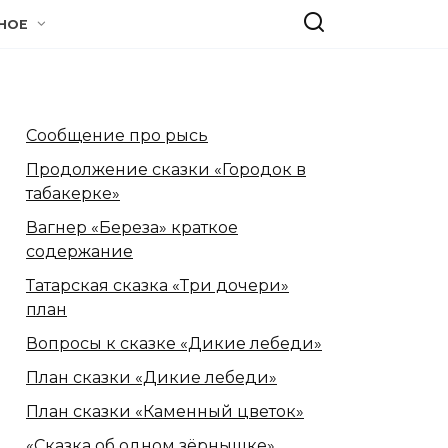
НОЕ
Сообщение про рысь
Продолжение сказки «Городок в
табакерке»
Вагнер «Береза» краткое
содержание
Татарская сказка «Три дочери»
план
Вопросы к сказке «Дикие лебеди»
План сказки «Дикие лебеди»
План сказки «Каменный цветок»
«Сказка об одном зёрнышке»