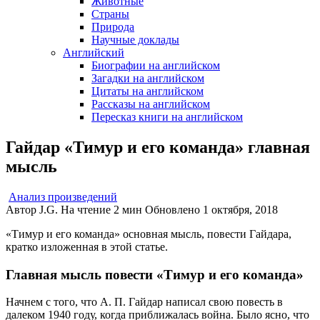
Животные
Страны
Природа
Научные доклады
Английский
Биографии на английском
Загадки на английском
Цитаты на английском
Рассказы на английском
Пересказ книги на английском
Гайдар «Тимур и его команда» главная
мысль
Анализ произведений
Автор
J.G.
На чтение
2 мин
Обновлено
1 октября, 2018
«Тимур и его команда» основная мысль, повести Гайдара,
кратко изложенная в этой статье.
Главная мысль повести «Тимур и его команда»
Начнем с того, что А. П. Гайдар написал свою повесть в
далеком 1940 году, когда приближалась война. Было ясно, что