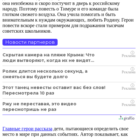
она неизбежна и скоро постучит в дверь к российскому
народу. Поэтому повесть о Тимуре и его команде была
глотком свежего воздуха. Она учила помогать и быть
внимательным к нуждам окружающих, любить Родину. Герои
повести вскоре стали примером для подражания тысячам
советских школьников.
Новости партнеров
i
Скрытая камера на пляже Крыма: Что
люди вытворяют, когда их не видят...
i
Ролик длится несколько секунд, а
смеяться вы будете долго
i
Этот танец невесты оставит вас без слов!
Пересмотрела 10 раз
i
Ржу не переставая, это видео
пересмотришь не раз
Главные герои рассказа
дети, пытающиеся определить свое
место в мире при данных событиях. Автор показывает, как