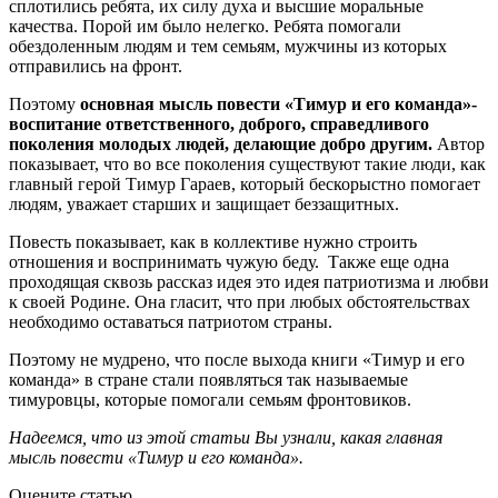
сплотились ребята, их силу духа и высшие моральные
качества. Порой им было нелегко. Ребята помогали
обездоленным людям и тем семьям, мужчины из которых
отправились на фронт.
Поэтому
основная мысль повести «Тимур и его команда»-
воспитание ответственного, доброго, справедливого
поколения молодых людей, делающие добро другим.
Автор
показывает, что во все поколения существуют такие люди, как
главный герой Тимур Гараев, который бескорыстно помогает
людям, уважает старших и защищает беззащитных.
Повесть показывает, как в коллективе нужно строить
отношения и воспринимать чужую беду.
Также еще одна
проходящая сквозь рассказ идея это идея патриотизма и любви
к своей Родине. Она гласит, что при любых обстоятельствах
необходимо оставаться патриотом страны.
Поэтому не мудрено, что после выхода книги «Тимур и его
команда» в стране стали появляться так называемые
тимуровцы, которые помогали семьям фронтовиков.
Надеемся, что из этой статьи Вы узнали, какая главная
мысль повести «Тимур и его команда».
Оцените статью