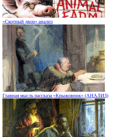
«Скотный двор» анализ
Главная мысль рассказа «Крыжовник» (АНАЛИЗ)