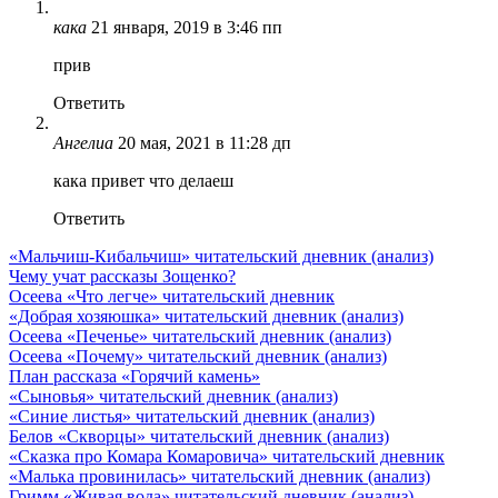
кака
21 января, 2019 в 3:46 пп
прив
Ответить
Ангелиа
20 мая, 2021 в 11:28 дп
кака привет что делаеш
Ответить
«Мальчиш-Кибальчиш» читательский дневник (анализ)
Чему учат рассказы Зощенко?
Осеева «Что легче» читательский дневник
«Добрая хозяюшка» читательский дневник (анализ)
Осеева «Печенье» читательский дневник (анализ)
Осеева «Почему» читательский дневник (анализ)
План рассказа «Горячий камень»
«Сыновья» читательский дневник (анализ)
«Синие листья» читательский дневник (анализ)
Белов «Скворцы» читательский дневник (анализ)
«Сказка про Комара Комаровича» читательский дневник
«Малька провинилась» читательский дневник (анализ)
Гримм «Живая вода» читательский дневник (анализ)