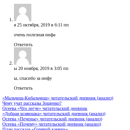
я
25 октября, 2019 в 6:11 пп
очень полезная инфа
Ответить
ы
20 ноября, 2019 в 3:05 пп
ы, спасибо за инфу
Ответить
«Мальчиш-Кибальчиш» читательский дневник (анализ)
Чему учат рассказы Зощенко?
Осеева «Что легче» читательский дневник
«Добрая хозяюшка» читательский дневник (анализ)
Осеева «Печенье» читательский дневник (анализ)
Осеева «Почему» читательский дневник (анализ)
План рассказа «Горячий камень»