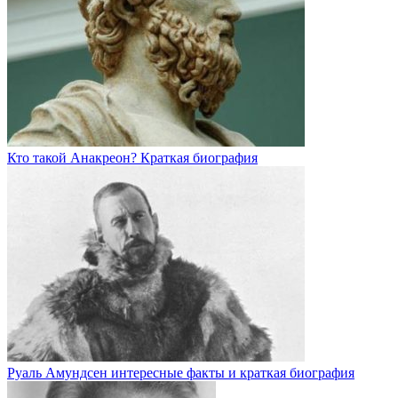
Кто такой Анакреон? Краткая биография
Руаль Амундсен интересные факты и краткая биография