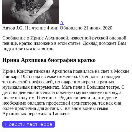
А
Автор
J.G.
На чтение
4 мин
Обновлено
21 июня, 2020
Сообщение о Ирине Архиповой, известной русской оперной
певице, кратко изложено в этой статье. Доклад поможет Вам
подготовиться к занятию.
Ирина Архипова биография кратко
Ирина Константиновна Архипова появилась на свет в Москве
2 января 1925 года в семье инженера. Отец хоть и овладел
технической профессией, но одаренно играл на разных
музыкальных инструментах. Мать пела в Большом театре. С
детства девочка посещала обычную музыкальную школу, а
после школу им. Гнесиных. Родители решили, что дочке
необходимо овладеть профессией архитектора, так как она
более практична для жизни. С началом войны семья
Архиповых переехала в Ташкент.
Новости партнеров