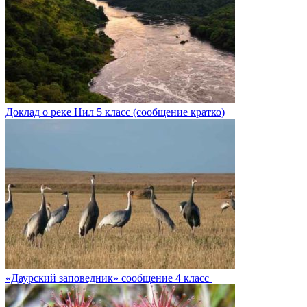
Доклад о реке Нил 5 класс (сообщение кратко)
«Даурский заповедник» сообщение 4 класс