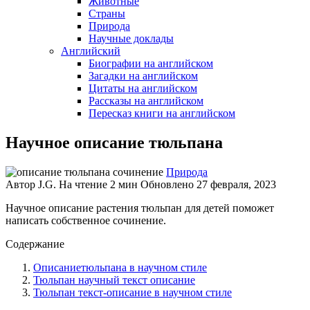
Животные
Страны
Природа
Научные доклады
Английский
Биографии на английском
Загадки на английском
Цитаты на английском
Рассказы на английском
Пересказ книги на английском
Научное описание тюльпана
Природа
Автор
J.G.
На чтение
2 мин
Обновлено
27 февраля, 2023
Научное описание растения тюльпан для детей поможет
написать собственное сочинение.
Содержание
Описаниетюльпана в научном стиле
Тюльпан научный текст описание
Тюльпан текст-описание в научном стиле