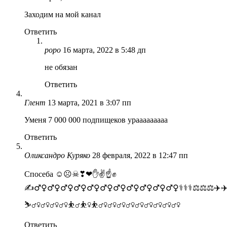
Заходим на мой канал
Ответить
роро
16 марта, 2022 в 5:48 дп
не обязан
Ответить
Глент
13 марта, 2021 в 3:07 пп
Уменя 7 000 000 подпищеков урааааааааа
Ответить
Оликсандро Куряко
28 февраля, 2022 в 12:47 пп
Спосеба ☺☹☠❣❤✋✌☝✊
✍‍‍‍‍‍‍‍‍‍‍‍‍‍♂️‍♀️‍♂️‍♀️‍♂️‍♀️‍♂️‍♀️‍♂️‍♀️‍♂️‍♀️‍♂️‍♀️‍♂️‍♀️‍♂️‍♀️‍♂️‍♀️‍♂️‍♀️‍⚕️‍⚕️‍⚕️‍‍‍‍‍‍‍⚖️‍⚖️‍⚖️‍‍‍‍‍‍‍‍‍‍‍‍‍‍‍‍‍‍
⛷‍♂️‍♀️‍♂️‍♀️‍♂️‍♀️‍♂️‍♀️⛹‍♂️⛹‍♀️⛹‍♂️‍♀️‍♂️‍♀️‍♂️‍♀️‍♂️‍♀️‍♂️‍♀️‍♂️‍♀️‍♂️‍♀️‍♂️‍♀️‍♂️‍♀️‍‍‍‍‍‍‍‍‍‍‍‍‍‍‍‍‍‍‍‍‍‍‍‍‍‍‍‍‍‍‍
Ответить