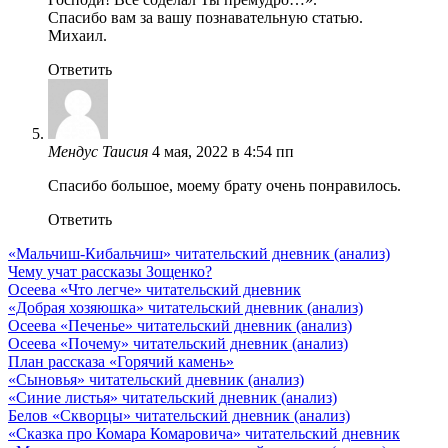
Спасибо вам за вашу познавательную статью.
Михаил.
Ответить
Мендус Таисия
4 мая, 2022 в 4:54 пп
Спасибо большое, моему брату очень понравилось.
Ответить
«Мальчиш-Кибальчиш» читательский дневник (анализ)
Чему учат рассказы Зощенко?
Осеева «Что легче» читательский дневник
«Добрая хозяюшка» читательский дневник (анализ)
Осеева «Печенье» читательский дневник (анализ)
Осеева «Почему» читательский дневник (анализ)
План рассказа «Горячий камень»
«Сыновья» читательский дневник (анализ)
«Синие листья» читательский дневник (анализ)
Белов «Скворцы» читательский дневник (анализ)
«Сказка про Комара Комаровича» читательский дневник