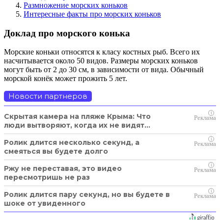
Размножение морских коньков
Интересные факты про морских коньков
Доклад про морского конька
Морские коньки относятся к класу костных рыб. Всего их
насчитывается около 50 видов. Размеры морских коньков
могут быть от 2 до 30 см, в зависимости от вида. Обычный
морской конёк может прожить 5 лет.
Новости партнеров
i
Скрытая камера на пляже Крыма: Что
люди вытворяют, когда их не видят...
i
Ролик длится несколько секунд, а
смеяться вы будете долго
i
Ржу не переставая, это видео
пересмотришь не раз
i
Ролик длится пару секунд, но вы будете в
шоке от увиденного