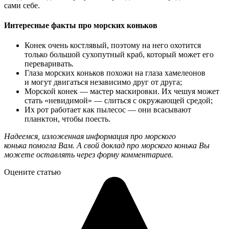
сами себе.
Интересные факты про морских коньков
Конек очень костлявый, поэтому на него охотится
только большой сухопутный краб, который может его
переваривать.
Глаза морских коньков похожи на глаза хамелеонов
и могут двигаться независимо друг от друга;
Морской конек — мастер маскировки. Их чешуя может
стать «невидимой» — слиться с окружающей средой;
Их рот работает как пылесос — они всасывают
планктон, чтобы поесть.
Надеемся, изложенная информация про морского
конька помогла Вам. А свой доклад про морского конька Вы
можете оставлять через форму комментариев.
Оцените статью