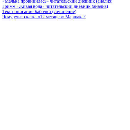
«Малька провинилась» читательский дневник (анализ)
Гримм «Живая вода» читательский дневник (анализ)
Текст описание Бабочки (сочинение)
Чему учит сказка «12 месяцев» Маршака?