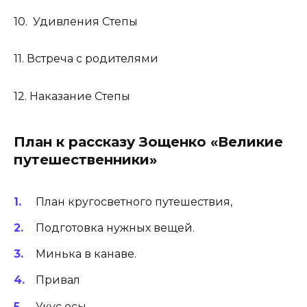
10. Удивления Степы
11. Встреча с родителями
12. Наказание Степы
План к рассказу Зощенко «Великие
путешественники»
План кругосветного путешествия,
Подготовка нужных вещей.
Минька в канаве.
Привал
Укус осы.