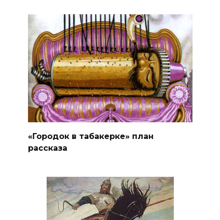
«Городок в табакерке» план
рассказа