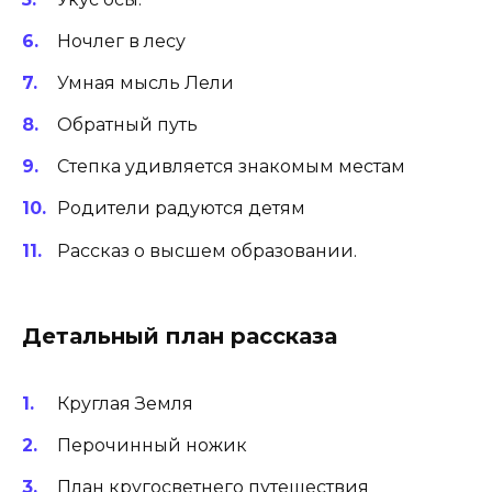
Ночлег в лесу
Умная мысль Лели
Обратный путь
Степка удивляется знакомым местам
Родители радуются детям
Рассказ о высшем образовании.
Детальный план рассказа
Круглая Земля
Перочинный ножик
План кругосветнего путешествия