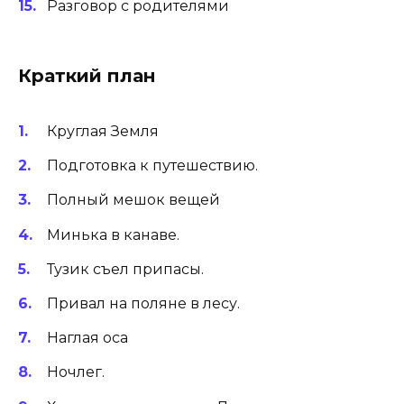
Разговор с родителями
Краткий план
Круглая Земля
Подготовка к путешествию.
Полный мешок вещей
Минька в канаве.
Тузик съел припасы.
Привал на поляне в лесу.
Наглая оса
Ночлег.