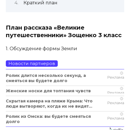
Краткий план
План рассказа «Великие
путешественники» Зощенко 3 класс
1. Обсуждение формы Земли
Новости партнеров
i
Ролик длится несколько секунд, а
смеяться вы будете долго
i
Женские носки для топтания чувств
i
Скрытая камера на пляже Крыма: Что
люди вытворяют, когда их не видят...
i
Ролик из Омска: вы будете смеяться
долго