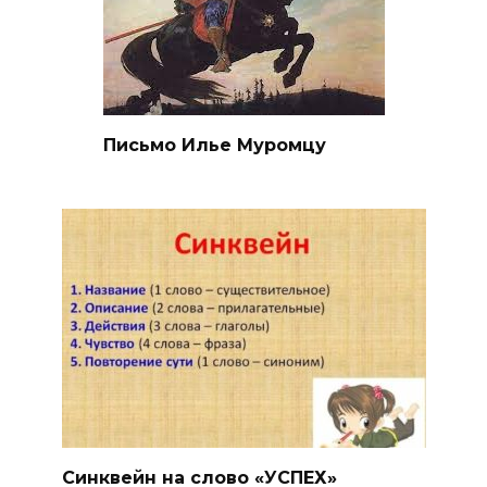
Письмо Илье Муромцу
Синквейн на слово «УСПЕХ»