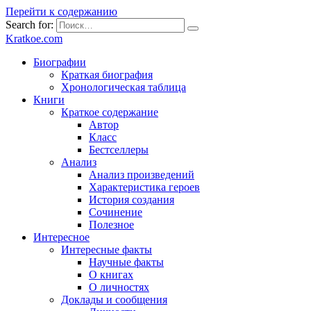
Перейти к содержанию
Search for:
Kratkoe.com
Биографии
Краткая биография
Хронологическая таблица
Книги
Краткое содержание
Автор
Класс
Бестселлеры
Анализ
Анализ произведений
Характеристика героев
История создания
Сочинение
Полезное
Интересное
Интересные факты
Научные факты
О книгах
О личностях
Доклады и сообщения