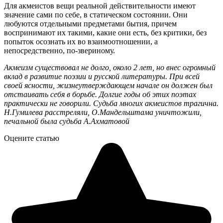
Для акмеистов вещи реальной действительности имеют
значение сами по себе, в статическом состоянии. Они
любуются отдельными предметами бытия, причем
воспринимают их такими, какие они есть, без критики, без
попыток осознать их во взаимоотношении, а
непосредственно, по-звериному.
Акмеизм существовал не долго, около 2 лет, но внес огромный
вклад в развитие поэзии и русской литературы. При всей
своей ясности, жизнеутверждающем начале он должен был
отстаивать себя в борьбе. Долгие годы об этих поэтах
практически не говорили. Судьба многих акмеистов трагична.
Н.Гумилева расстреляли, О.Мандельштама уничтожили,
печальной была судьба А.Ахматовой
Оцените статью