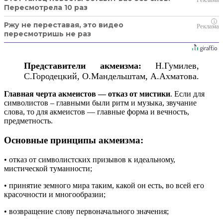
Пересмотрела 10 раз
i
Ржу не переставая, это видео
пересмотришь не раз
Представители акмеизма:
Н.Гумилев,
С.Городецкий, О.Мандельштам, А.Ахматова.
Главная черта акмеистов — отказ от мистики
. Если для
символистов – главными были ритм и музыка, звучание
слова, то для акмеистов — главные форма и вечность,
предметность.
Основные принципы акмеизма:
• отказ от символистских призывов к идеальному,
мистической туманности;
• принятие земного мира таким, какой он есть, во всей его
красочности и многообразии;
• возвращение слову первоначального значения;