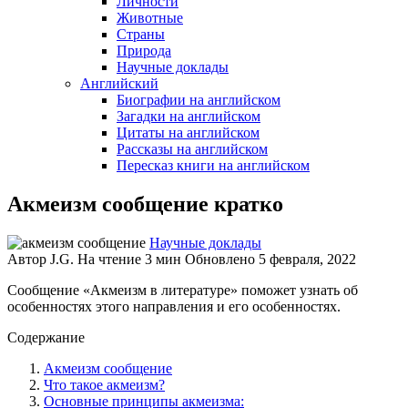
Личности
Животные
Страны
Природа
Научные доклады
Английский
Биографии на английском
Загадки на английском
Цитаты на английском
Рассказы на английском
Пересказ книги на английском
Акмеизм сообщение кратко
Научные доклады
Автор
J.G.
На чтение
3 мин
Обновлено
5 февраля, 2022
Сообщение «Акмеизм в литературе» поможет узнать об
особенностях этого направления и его особенностях.
Содержание
Акмеизм сообщение
Что такое акмеизм?
Основные принципы акмеизма: