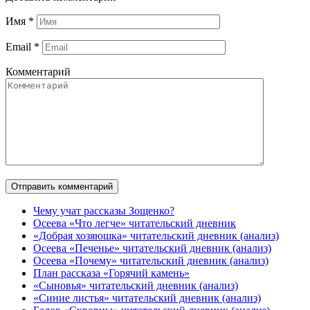
Имя
*
Email
*
Комментарий
Чему учат рассказы Зощенко?
Осеева «Что легче» читательский дневник
«Добрая хозяюшка» читательский дневник (анализ)
Осеева «Печенье» читательский дневник (анализ)
Осеева «Почему» читательский дневник (анализ)
План рассказа «Горячий камень»
«Сыновья» читательский дневник (анализ)
«Синие листья» читательский дневник (анализ)